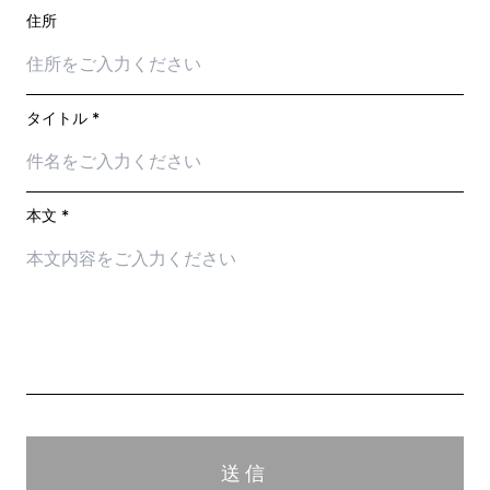
住所
タイトル *
本文 *
送信